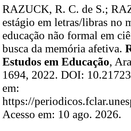
RAZUCK, R. C. de S.; RAZU
estágio em letras/libras no
educação não formal em ciên
busca da memória afetiva.
R
Estudos em Educação
, Ar
1694, 2022. DOI: 10.21723/
em:
https://periodicos.fclar.une
Acesso em: 10 ago. 2026.