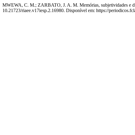
MWEWA, C. M.; ZARBATO, J. A. M. Memórias, subjetividades e div
10.21723/riaee.v17iesp.2.16980. Disponível em: https://periodicos.fc