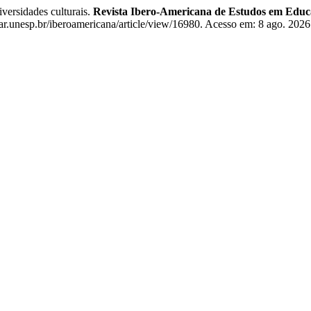
ersidades culturais.
Revista Ibero-Americana de Estudos em Edu
lar.unesp.br/iberoamericana/article/view/16980. Acesso em: 8 ago. 2026