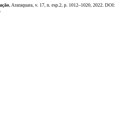
cação
, Araraquara, v. 17, n. esp.2, p. 1012–1020, 2022. DOI:
.