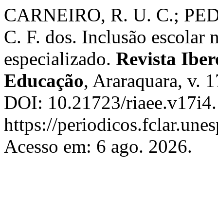
CARNEIRO, R. U. C.; PED
C. F. dos. Inclusão escolar 
especializado.
Revista Ibe
Educação
, Araraquara, v. 
DOI: 10.21723/riaee.v17i4
https://periodicos.fclar.une
Acesso em: 6 ago. 2026.