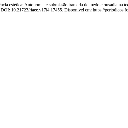
tética: Autonomia e submissão tramada de medo e ousadia na tece
. DOI: 10.21723/riaee.v17i4.17455. Disponível em: https://periodicos.f