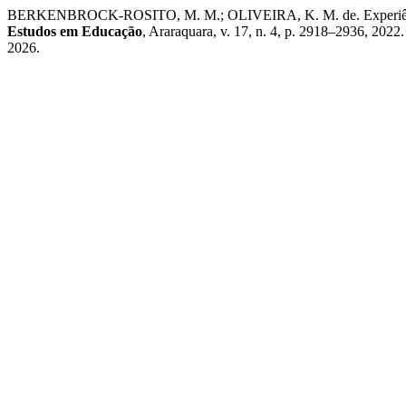
BERKENBROCK-ROSITO, M. M.; OLIVEIRA, K. M. de. Experiência es
Estudos em Educação
, Araraquara, v. 17, n. 4, p. 2918–2936, 2022
2026.