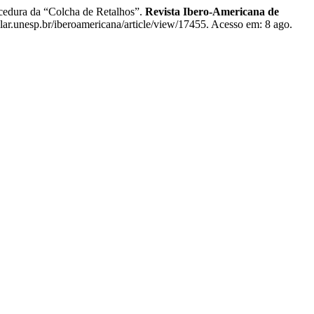
dura da “Colcha de Retalhos”.
Revista Ibero-Americana de
clar.unesp.br/iberoamericana/article/view/17455. Acesso em: 8 ago.