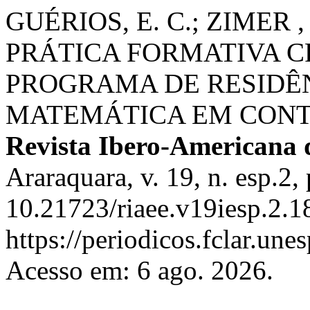
GUÉRIOS, E. C.; ZIMER , 
PRÁTICA FORMATIVA C
PROGRAMA DE RESIDÊ
MATEMÁTICA EM CONT
Revista Ibero-Americana
Araraquara, v. 19, n. esp.2
10.21723/riaee.v19iesp.2.1
https://periodicos.fclar.une
Acesso em: 6 ago. 2026.