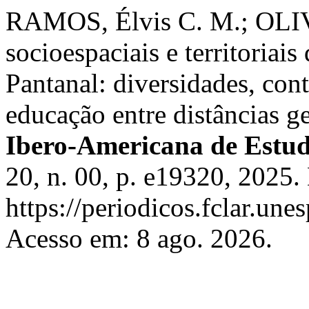
RAMOS, Élvis C. M.; OLIV
socioespaciais e territoriais
Pantanal: diversidades, con
educação entre distâncias ge
Ibero-Americana de Estu
20, n. 00, p. e19320, 2025.
https://periodicos.fclar.une
Acesso em: 8 ago. 2026.