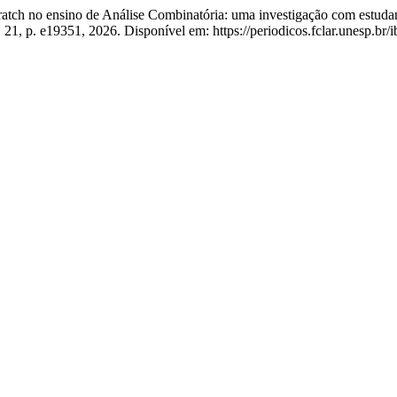
no ensino de Análise Combinatória: uma investigação com estudan
. 21, p. e19351, 2026. Disponível em: https://periodicos.fclar.unesp.br