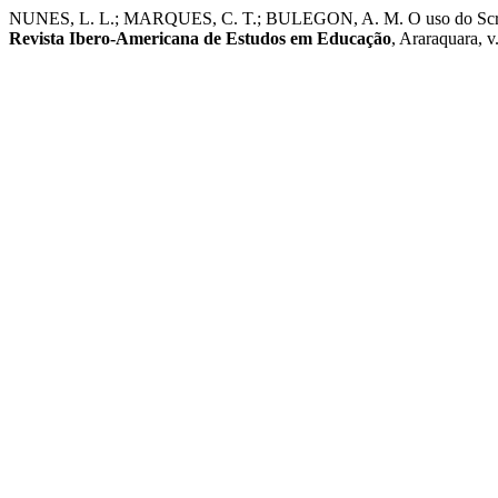
NUNES, L. L.; MARQUES, C. T.; BULEGON, A. M. O uso do Scratch 
Revista Ibero-Americana de Estudos em Educação
, Araraquara, v