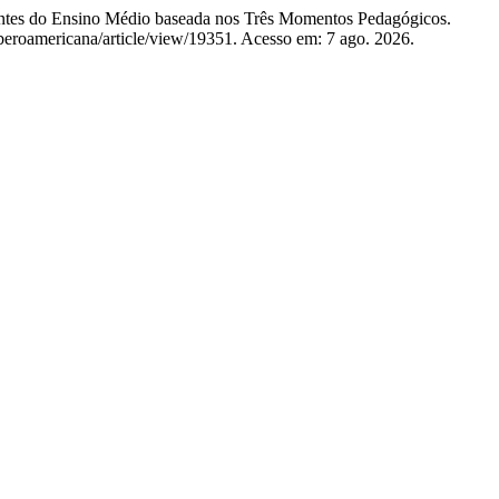
tes do Ensino Médio baseada nos Três Momentos Pedagógicos.
/iberoamericana/article/view/19351. Acesso em: 7 ago. 2026.