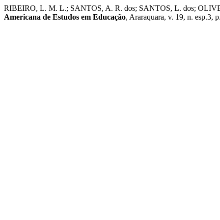
RIBEIRO, L. M. L.; SANTOS, A. R. dos; SANTOS, L. dos; OLIVEIRA, C
Americana de Estudos em Educação
, Araraquara, v. 19, n. esp.3,