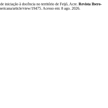
niciação à docência no território de Feijó, Acre.
Revista Ibero-
oamericana/article/view/19475. Acesso em: 8 ago. 2026.