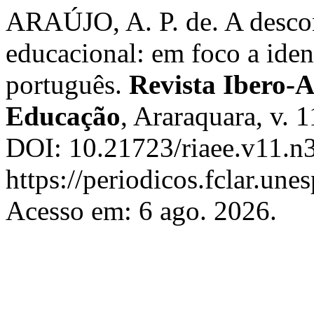
ARAÚJO, A. P. de. A descons
educacional: em foco a iden
português.
Revista Ibero-
Educação
, Araraquara, v. 
DOI: 10.21723/riaee.v11.n
https://periodicos.fclar.une
Acesso em: 6 ago. 2026.