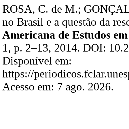
ROSA, C. de M.; GONÇALV
no Brasil e a questão da re
Americana de Estudos em
1, p. 2–13, 2014. DOI: 10.
Disponível em:
https://periodicos.fclar.une
Acesso em: 7 ago. 2026.