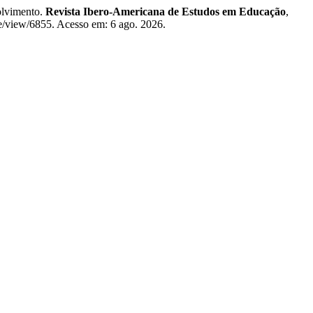
olvimento.
Revista Ibero-Americana de Estudos em Educação
,
cle/view/6855. Acesso em: 6 ago. 2026.