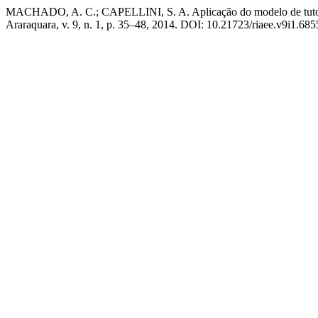
MACHADO, A. C.; CAPELLINI, S. A. Aplicação do modelo de tutoria e
Araraquara, v. 9, n. 1, p. 35–48, 2014. DOI: 10.21723/riaee.v9i1.6855