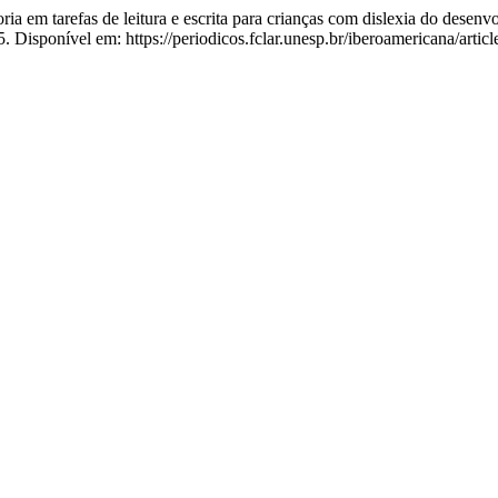
m tarefas de leitura e escrita para crianças com dislexia do desenv
. Disponível em: https://periodicos.fclar.unesp.br/iberoamericana/arti