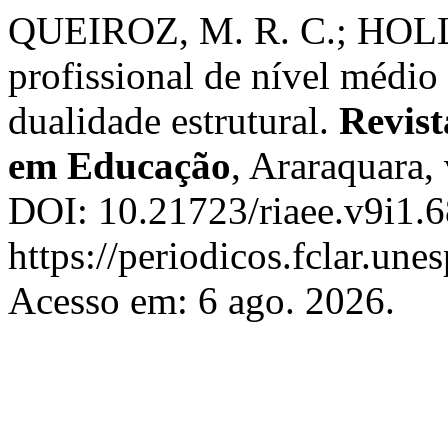
QUEIROZ, M. R. C.; HOLL
profissional de nível médio
dualidade estrutural.
Revist
em Educação
, Araraquara, 
DOI: 10.21723/riaee.v9i1.6
https://periodicos.fclar.une
Acesso em: 6 ago. 2026.