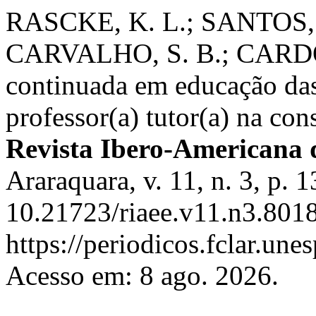
RASCKE, K. L.; SANTOS, C
CARVALHO, S. B.; CARDOS
continuada em educação das 
professor(a) tutor(a) na co
Revista Ibero-Americana
Araraquara, v. 11, n. 3, p.
10.21723/riaee.v11.n3.8018
https://periodicos.fclar.une
Acesso em: 8 ago. 2026.