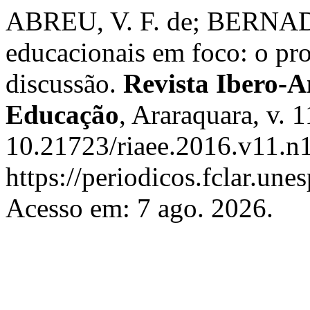
ABREU, V. F. de; BERNADO,
educacionais em foco: o p
discussão.
Revista Ibero-
Educação
, Araraquara, v. 
10.21723/riaee.2016.v11.n1
https://periodicos.fclar.une
Acesso em: 7 ago. 2026.