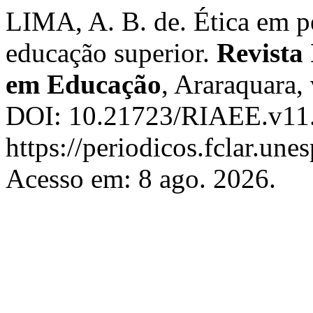
LIMA, A. B. de. Ética em pe
educação superior.
Revista
em Educação
, Araraquara, 
DOI: 10.21723/RIAEE.v11.e
https://periodicos.fclar.une
Acesso em: 8 ago. 2026.