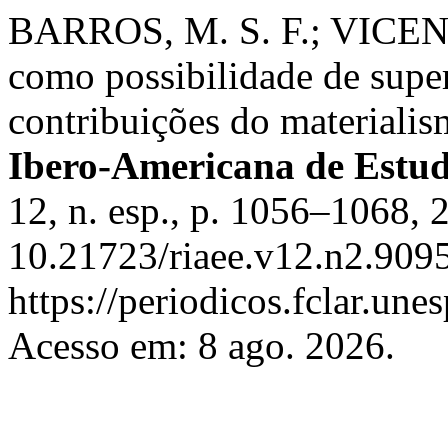
BARROS, M. S. F.; VICENTI
como possibilidade de super
contribuições do materialis
Ibero-Americana de Estu
12, n. esp., p. 1056–1068, 
10.21723/riaee.v12.n2.9095
https://periodicos.fclar.une
Acesso em: 8 ago. 2026.