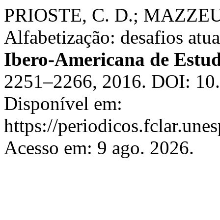
PRIOSTE, C. D.; MAZZEU,
Alfabetização: desafios atu
Ibero-Americana de Estu
2251–2266, 2016. DOI: 10.
Disponível em:
https://periodicos.fclar.une
Acesso em: 9 ago. 2026.