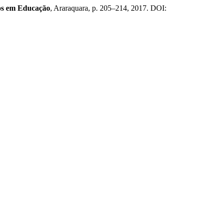
os em Educação
, Araraquara, p. 205–214, 2017. DOI: