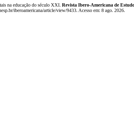
tais na educação do século XXI.
Revista Ibero-Americana de Estud
unesp.br/iberoamericana/article/view/9433. Acesso em: 8 ago. 2026.