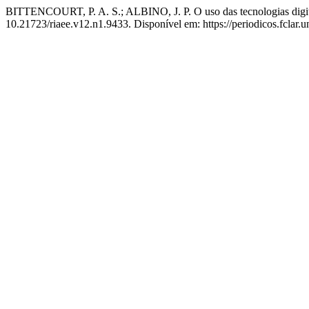
BITTENCOURT, P. A. S.; ALBINO, J. P. O uso das tecnologias digi
10.21723/riaee.v12.n1.9433. Disponível em: https://periodicos.fclar.