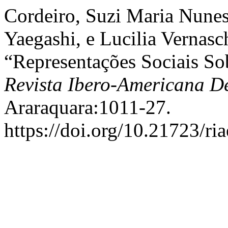
Cordeiro, Suzi Maria Nune
Yaegashi, e Lucilia Vernasc
“Representações Sociais S
Revista Ibero-Americana 
Araraquara:1011-27.
https://doi.org/10.21723/r