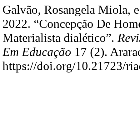
Galvão, Rosangela Miola, e
2022. “Concepção De Home
Materialista dialético”.
Revi
Em Educação
17 (2). Arara
https://doi.org/10.21723/ri