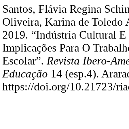
Santos, Flávia Regina Schi
Oliveira, Karina de Toledo 
2019. “Indústria Cultural E
Implicações Para O Trabalh
Escolar”.
Revista Ibero-Am
Educação
14 (esp.4). Arar
https://doi.org/10.21723/ri