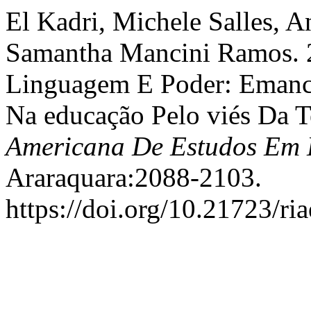
El Kadri, Michele Salles, A
Samantha Mancini Ramos. 2
Linguagem E Poder: Emanci
Na educação Pelo viés Da Te
Americana De Estudos Em
Araraquara:2088-2103.
https://doi.org/10.21723/ri