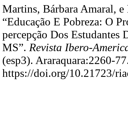
Martins, Bárbara Amaral, e
“Educação E Pobreza: O Pr
percepção Dos Estudantes
MS”.
Revista Ibero-Ameri
(esp3). Araraquara:2260-77
https://doi.org/10.21723/ri