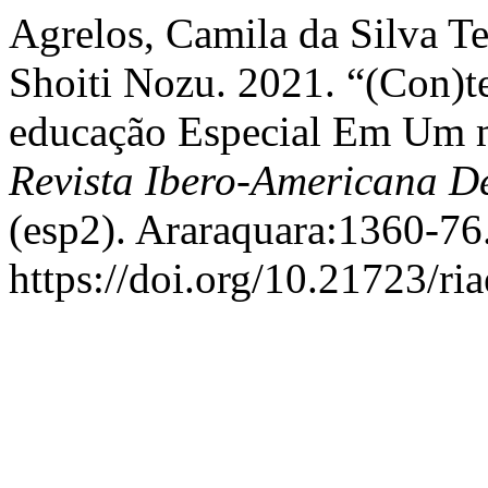
Agrelos, Camila da Silva Te
Shoiti Nozu. 2021. “(Con)te
educação Especial Em Um m
Revista Ibero-Americana 
(esp2). Araraquara:1360-76
https://doi.org/10.21723/ri