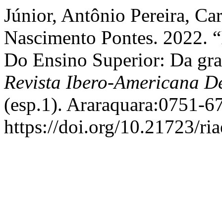
Júnior, Antônio Pereira, Ca
Nascimento Pontes. 2022. “
Do Ensino Superior: Da gra
Revista Ibero-Americana 
(esp.1). Araraquara:0751-67
https://doi.org/10.21723/ri