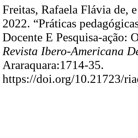
Freitas, Rafaela Flávia de,
2022. “Práticas pedagógica
Docente E Pesquisa-ação: 
Revista Ibero-Americana 
Araraquara:1714-35.
https://doi.org/10.21723/ri