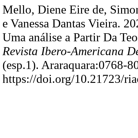
Mello, Diene Eire de, Simo
e Vanessa Dantas Vieira. 20
Uma análise a Partir Da Teo
Revista Ibero-Americana 
(esp.1). Araraquara:0768-80
https://doi.org/10.21723/ri