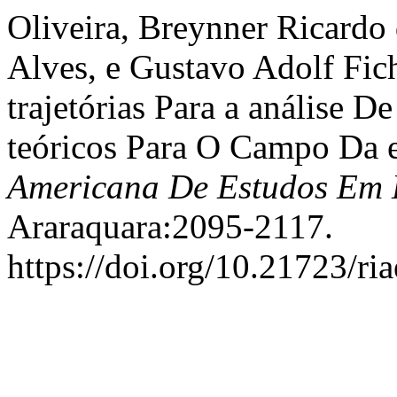
Oliveira, Breynner Ricardo
Alves, e Gustavo Adolf Fic
trajetórias Para a análise D
teóricos Para O Campo Da 
Americana De Estudos Em
Araraquara:2095-2117.
https://doi.org/10.21723/ri