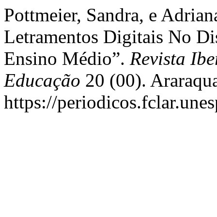
Pottmeier, Sandra, e Adrian
Letramentos Digitais No Di
Ensino Médio”.
Revista Ib
Educação
20 (00). Araraqu
https://periodicos.fclar.une