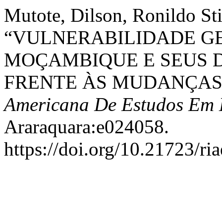
Mutote, Dilson, Ronildo St
“VULNERABILIDADE G
MOÇAMBIQUE E SEUS 
FRENTE ÀS MUDANÇAS
Americana De Estudos Em
Araraquara:e024058.
https://doi.org/10.21723/ri