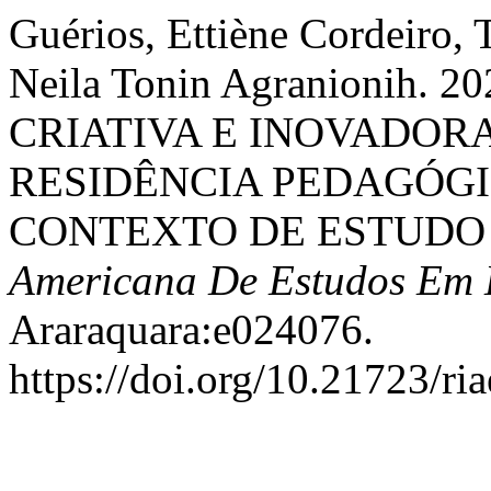
Guérios, Ettiène Cordeiro, 
Neila Tonin Agranionih.
CRIATIVA E INOVADOR
RESIDÊNCIA PEDAGÓG
CONTEXTO DE ESTUDO
Americana De Estudos Em
Araraquara:e024076.
https://doi.org/10.21723/ri