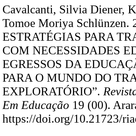
Cavalcanti, Silvia Diener, K
Tomoe Moriya Schlünzen.
ESTRATÉGIAS PARA TR
COM NECESSIDADES ED
EGRESSOS DA EDUCAÇÃ
PARA O MUNDO DO TR
EXPLORATÓRIO”.
Revist
Em Educação
19 (00). Ara
https://doi.org/10.21723/ri