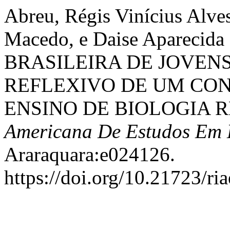
Abreu, Régis Vinícius Alves
Macedo, e Daise Aparecid
BRASILEIRA DE JOVEN
REFLEXIVO DE UM CO
ENSINO DE BIOLOGIA 
Americana De Estudos Em
Araraquara:e024126.
https://doi.org/10.21723/ri