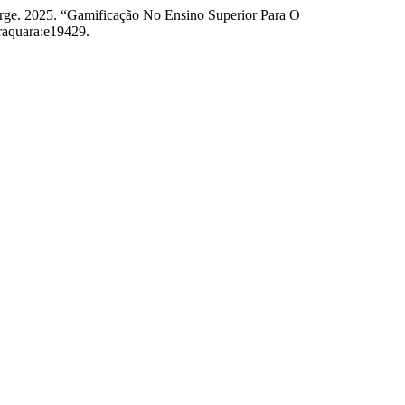
orge. 2025. “Gamificação No Ensino Superior Para O
raquara:e19429.