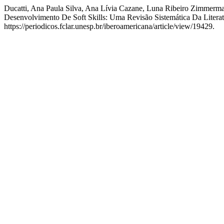
Ducatti, Ana Paula Silva, Ana Lívia Cazane, Luna Ribeiro Zimmerma
Desenvolvimento De Soft Skills: Uma Revisão Sistemática Da Litera
https://periodicos.fclar.unesp.br/iberoamericana/article/view/19429.