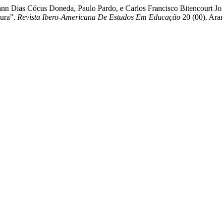
nn Dias Cócus Doneda, Paulo Pardo, e Carlos Francisco Bitencourt J
tura”.
Revista Ibero-Americana De Estudos Em Educação
20 (00). Ara