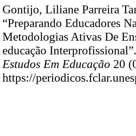
Gontijo, Liliane Parreira Ta
“Preparando Educadores Na
Metodologias Ativas De E
educação Interprofissional”
Estudos Em Educação
20 (0
https://periodicos.fclar.une