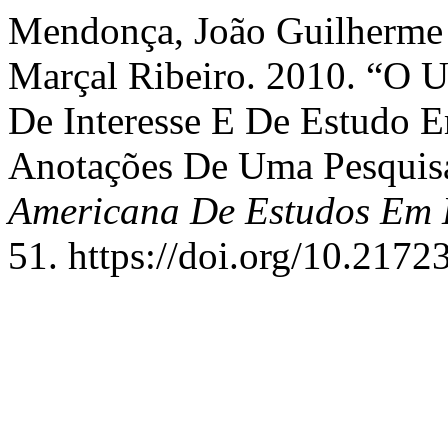
Mendonça, João Guilherme 
Marçal Ribeiro. 2010. “O 
De Interesse E De Estudo E
Anotações De Uma Pesquisa
Americana De Estudos Em
51. https://doi.org/10.2172