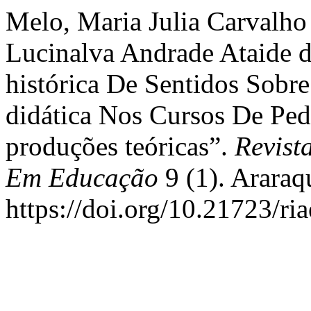
Melo, Maria Julia Carvalho 
Lucinalva Andrade Ataide d
histórica De Sentidos Sobr
didática Nos Cursos De Ped
produções teóricas”.
Revist
Em Educação
9 (1). Araraq
https://doi.org/10.21723/ri