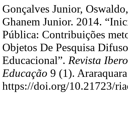
Gonçalves Junior, Oswaldo,
Ghanem Junior. 2014. “Inic
Pública: Contribuições meto
Objetos De Pesquisa Difusos
Educacional”.
Revista Ibe
Educação
9 (1). Araraquar
https://doi.org/10.21723/ri