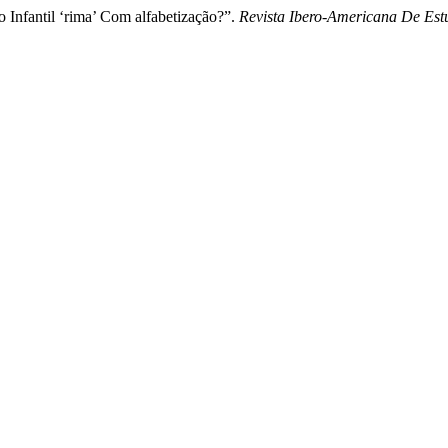
Infantil ‘rima’ Com alfabetização?”.
Revista Ibero-Americana De Es