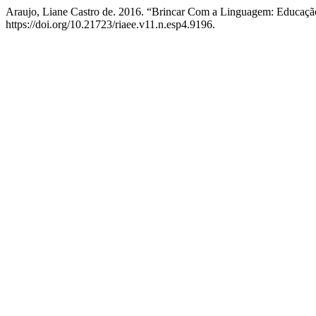
Araujo, Liane Castro de. 2016. “Brincar Com a Linguagem: Educação 
https://doi.org/10.21723/riaee.v11.n.esp4.9196.