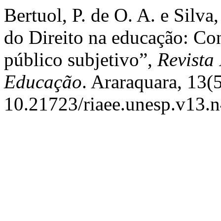
Bertuol, P. de O. A. e Silva
do Direito na educação: Con
público subjetivo”,
Revista
Educação
. Araraquara, 13(
10.21723/riaee.unesp.v13.n