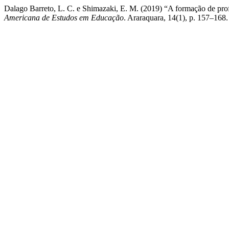
Dalago Barreto, L. C. e Shimazaki, E. M. (2019) “A formação de prof
Americana de Estudos em Educação
. Araraquara, 14(1), p. 157–168.