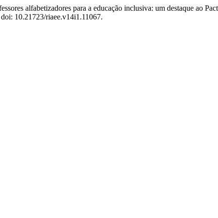
essores alfabetizadores para a educação inclusiva: um destaque ao Pac
 doi: 10.21723/riaee.v14i1.11067.