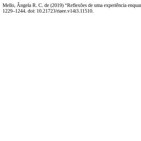
Mello, Ângela R. C. de (2019) “Reflexões de uma experiência enqu
1229–1244. doi: 10.21723/riaee.v14i3.11510.