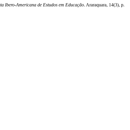
sta Ibero-Americana de Estudos em Educação
. Araraquara, 14(3), p.