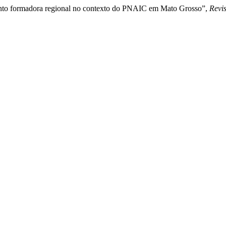
anto formadora regional no contexto do PNAIC em Mato Grosso”,
Revi