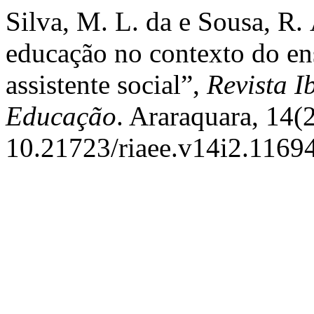
Silva, M. L. da e Sousa, R.
educação no contexto do en
assistente social”,
Revista 
Educação
. Araraquara, 14(
10.21723/riaee.v14i2.11694