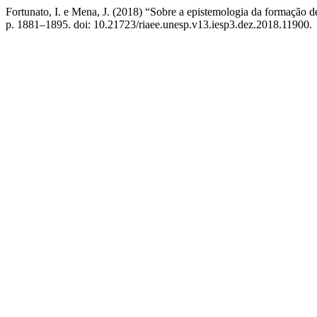
Fortunato, I. e Mena, J. (2018) “Sobre a epistemologia da formação d
p. 1881–1895. doi: 10.21723/riaee.unesp.v13.iesp3.dez.2018.11900.