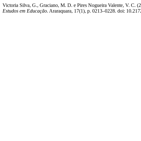
Victoria Silva, G., Graciano, M. D. e Pires Nogueira Valente, V. C.
Estudos em Educação
. Araraquara, 17(1), p. 0213–0228. doi: 10.217