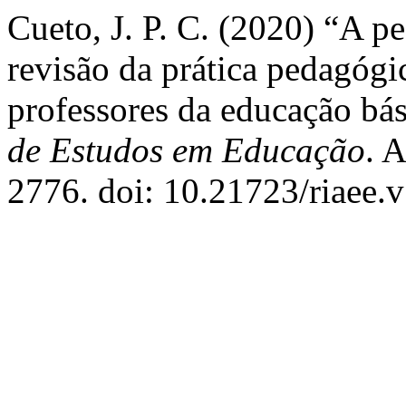
Cueto, J. P. C. (2020) “A p
revisão da prática pedagógi
professores da educação bá
de Estudos em Educação
. 
2776. doi: 10.21723/riaee.