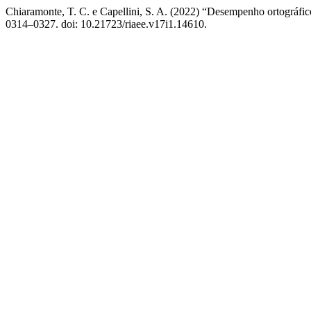
Chiaramonte, T. C. e Capellini, S. A. (2022) “Desempenho ortográfic
0314–0327. doi: 10.21723/riaee.v17i1.14610.