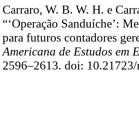
Carraro, W. B. W. H. e Carra
“‘Operação Sanduíche’: Me
para futuros contadores ger
Americana de Estudos em 
2596–2613. doi: 10.21723/