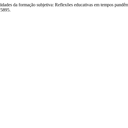
bilidades da formação subjetiva: Reflexões educativas em tempos pandê
15895.