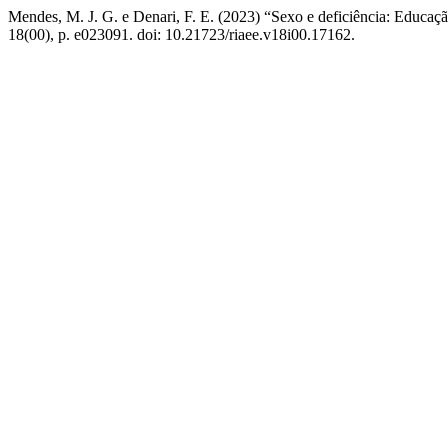
Mendes, M. J. G. e Denari, F. E. (2023) “Sexo e deficiência: Educaçã
18(00), p. e023091. doi: 10.21723/riaee.v18i00.17162.